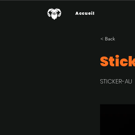
Accueil
< Back
Stic
STICKER-AU