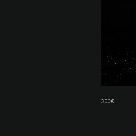
3,00€