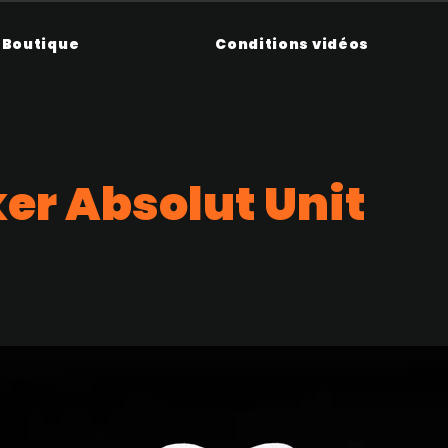
Boutique
Conditions vidéos
ker Absolut Unit