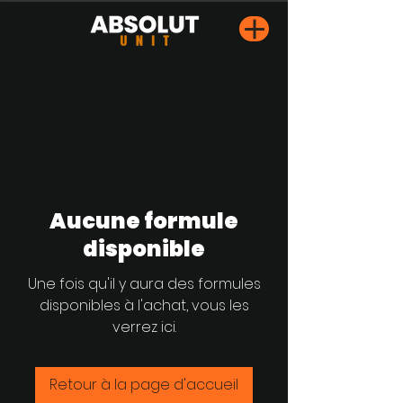
Aucune formule
disponible
Une fois qu'il y aura des formules
disponibles à l'achat, vous les
verrez ici.
Retour à la page d'accueil